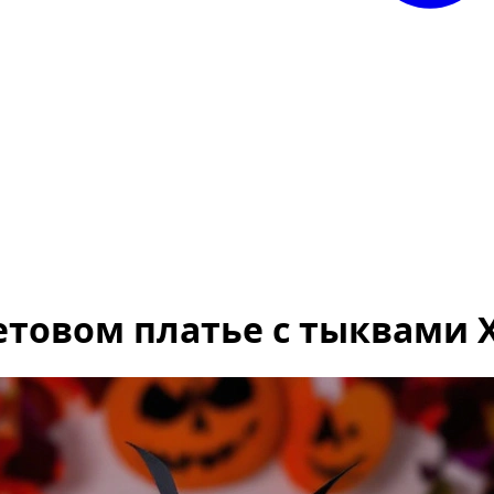
товом платье с тыквами 