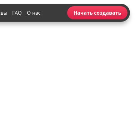
ывы
FAQ
О нас
Начать создавать
Популярное