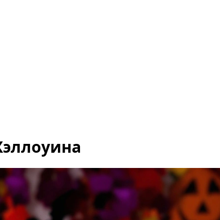
Хэллоуина