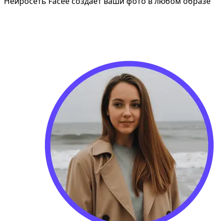
Нейросеть Facee создает ваши фото в любом образе