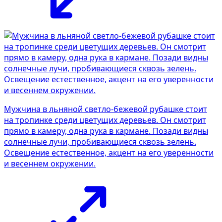
Мужчина в льняной светло-бежевой рубашке стоит
на тропинке среди цветущих деревьев. Он смотрит
прямо в камеру, одна рука в кармане. Позади видны
солнечные лучи, пробивающиеся сквозь зелень.
Освещение естественное, акцент на его уверенности
и весеннем окружении.