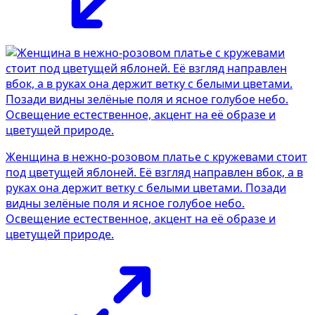
Женщина в нежно-розовом платье с кружевами стоит
под цветущей яблоней. Её взгляд направлен вбок, а в
руках она держит ветку с белыми цветами. Позади
видны зелёные поля и ясное голубое небо.
Освещение естественное, акцент на её образе и
цветущей природе.