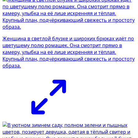
Женщина в светлой блузке и широких брюках идёт по
цветущему полю ромашек. Она смотрит прямо в
камеру, улыбка на её лице искренняя и тёплая.
Крупный план, подчёркивающий свежесть и простоту
образа.