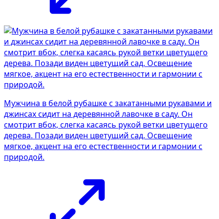
Мужчина в белой рубашке с закатанными рукавами и
джинсах сидит на деревянной лавочке в саду. Он
смотрит вбок, слегка касаясь рукой ветки цветущего
дерева. Позади виден цветущий сад. Освещение
мягкое, акцент на его естественности и гармонии с
природой.