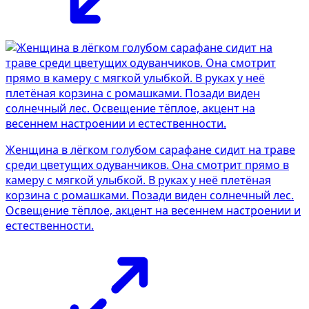
Женщина в лёгком голубом сарафане сидит на траве
среди цветущих одуванчиков. Она смотрит прямо в
камеру с мягкой улыбкой. В руках у неё плетёная
корзина с ромашками. Позади виден солнечный лес.
Освещение тёплое, акцент на весеннем настроении и
естественности.