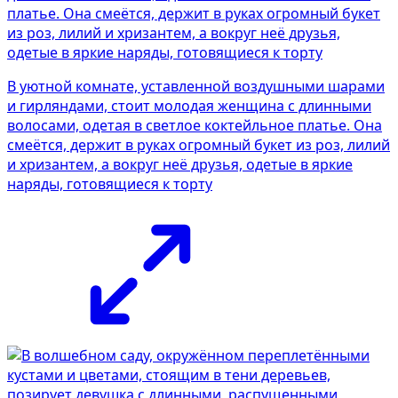
В уютной комнате, уставленной воздушными шарами
и гирляндами, стоит молодая женщина с длинными
волосами, одетая в светлое коктейльное платье. Она
смеётся, держит в руках огромный букет из роз, лилий
и хризантем, а вокруг неё друзья, одетые в яркие
наряды, готовящиеся к торту