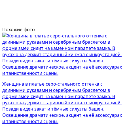
Похожие фото
Женщина в платье серо-стального оттенка с
длинными рукавами и серебряным браслетом в
форме змеи сидит на каменном парапете замка. В
руках она держит старинный кинжал с инкрустацией.
Позади виден закат и тёмные силуэты башен.
Освещение драматическое, акцент на её аксессуарах
и таинственности сцены.