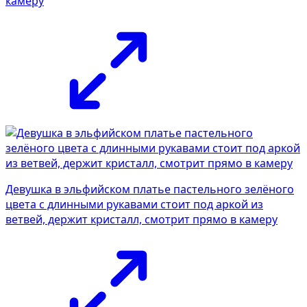
камеру
Девушка в эльфийском платье пастельного зелёного
цвета с длинными рукавами стоит под аркой из
ветвей, держит кристалл, смотрит прямо в камеру