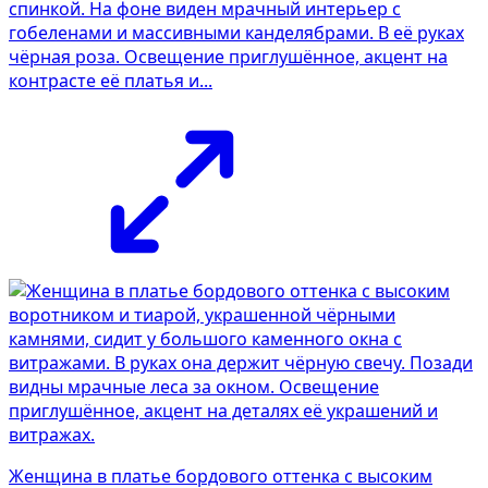
спинкой. На фоне виден мрачный интерьер с
гобеленами и массивными канделябрами. В её руках
чёрная роза. Освещение приглушённое, акцент на
контрасте её платья и...
Женщина в платье бордового оттенка с высоким