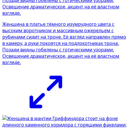
Женщина в платье тёмного изумрудного цвета с
высоким воротником и массивным ожерельем с
рубинами сидит на троне. Её взгляд направлен прямо
в камеру, а руки покоятся на подлокотниках трона.
Позади видны гобелены с готическими узорами.
Освещение драматическое, акцент на её властном
взгляде.