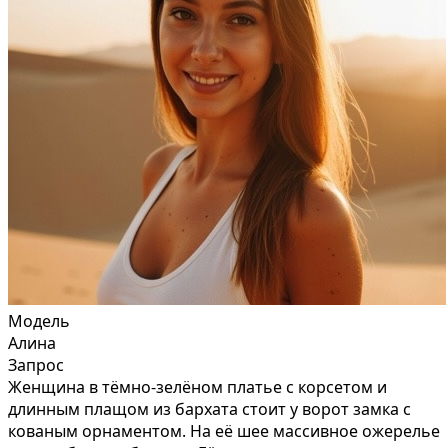
Модель
Алина
Запрос
Женщина в тёмно-зелёном платье с корсетом и
длинным плащом из бархата стоит у ворот замка с
кованым орнаментом. На её шее массивное ожерелье