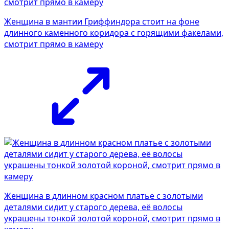
Женщина в мантии Гриффиндора стоит на фоне
длинного каменного коридора с горящими факелами,
смотрит прямо в камеру
Женщина в длинном красном платье с золотыми
деталями сидит у старого дерева, её волосы
украшены тонкой золотой короной, смотрит прямо в