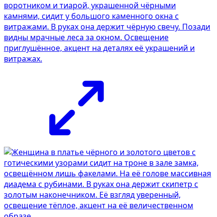
воротником и тиарой, украшенной чёрными
камнями, сидит у большого каменного окна с
витражами. В руках она держит чёрную свечу. Позади
видны мрачные леса за окном. Освещение
приглушённое, акцент на деталях её украшений и
витражах.