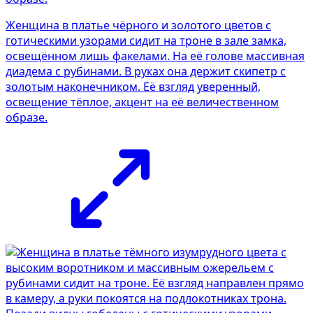
Женщина в платье чёрного и золотого цветов с
готическими узорами сидит на троне в зале замка,
освещённом лишь факелами. На её голове массивная
диадема с рубинами. В руках она держит скипетр с
золотым наконечником. Её взгляд уверенный,
освещение тёплое, акцент на её величественном
образе.