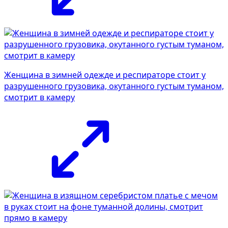
Женщина в зимней одежде и респираторе стоит у
разрушенного грузовика, окутанного густым туманом,
смотрит в камеру