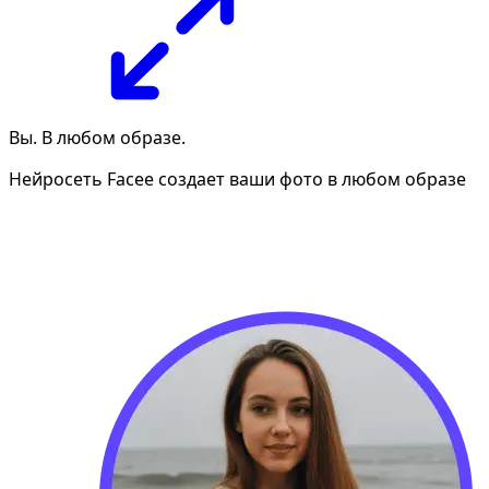
Вы. В любом образе.
Нейросеть Facee создает ваши фото в любом образе