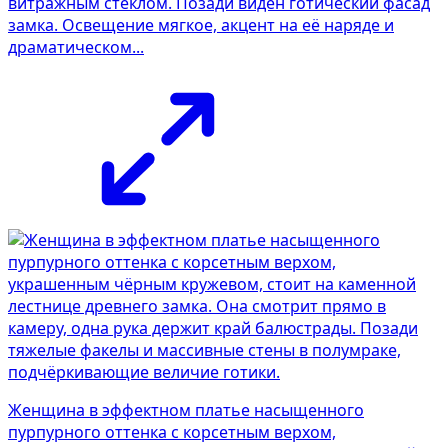
витражным стеклом. Позади виден готический фасад
замка. Освещение мягкое, акцент на её наряде и
драматическом...
Женщина в эффектном платье насыщенного
пурпурного оттенка с корсетным верхом,