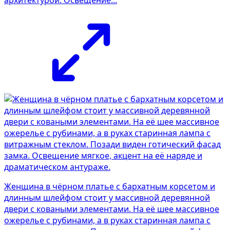
Женщина в чёрном платье с бархатным корсетом и
длинным шлейфом стоит у массивной деревянной
двери с коваными элементами. На её шее массивное
ожерелье с рубинами, а в руках старинная лампа с