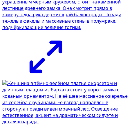
украшенным чёрным кружевом, стоит на каменной
лестнице древнего замка. Она смотрит прямо в
камеру, одна рука держит край балюстрады. Позади
тяжелые факелы и массивные стены в полумраке,
подчёркивающие величие готики.