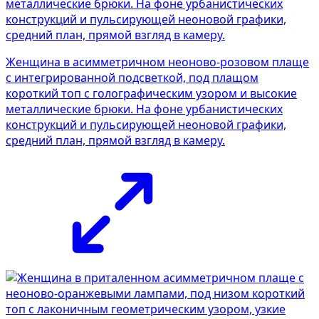
Женщина в асимметричном неоново-розовом плаще
с интегрированной подсветкой, под плащом
короткий топ с голографическим узором и высокие
металлические брюки. На фоне урбанистических
конструкций и пульсирующей неоновой графики,
средний план, прямой взгляд в камеру.