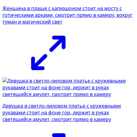
Женщина в плаще с капюшоном стоит на мосту с
готическими арками, смотрит прямо в камеру, вокруг
туман и магический свет
Девушка в светло-лиловом платье с кружевными
рукавами стоит на фоне гор, держит в руках
светящийся амулет, смотрит прямо в камеру