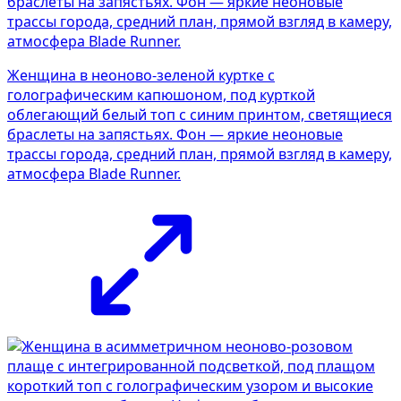
Женщина в неоново-зеленой куртке с
голографическим капюшоном, под курткой
облегающий белый топ с синим принтом, светящиеся
браслеты на запястьях. Фон — яркие неоновые
трассы города, средний план, прямой взгляд в камеру,
атмосфера Blade Runner.