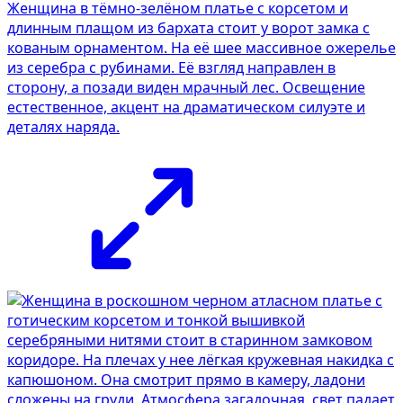
Женщина в тёмно-зелёном платье с корсетом и
длинным плащом из бархата стоит у ворот замка с
кованым орнаментом. На её шее массивное ожерелье
из серебра с рубинами. Её взгляд направлен в
сторону, а позади виден мрачный лес. Освещение
естественное, акцент на драматическом силуэте и
деталях наряда.