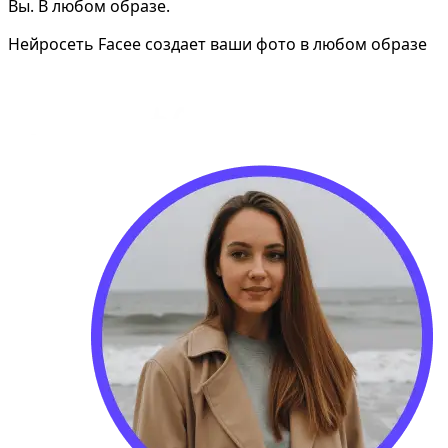
Вы. В любом образе.
Нейросеть Facee создает ваши фото в любом образе