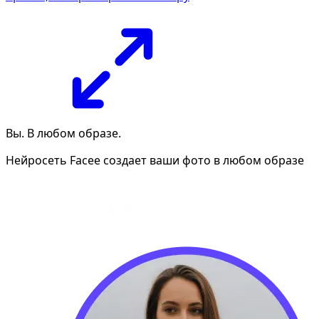
Вы. В любом образе.
Нейросеть Facee создает ваши фото в любом образе