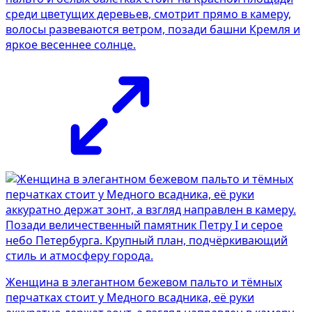
среди цветущих деревьев, смотрит прямо в камеру,
волосы развеваются ветром, позади башни Кремля и
яркое весеннее солнце.
Женщина в элегантном бежевом пальто и тёмных
перчатках стоит у Медного всадника, её руки