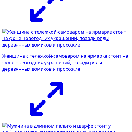
Женщина с тележкой-самоваром на ярмарке стоит на
фоне новогодних украшений, позади ряды
деревянных домиков и прохожие