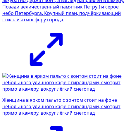
аккуратно держат зонт, а взгляд направлен в камеру.
Позади величественный памятник Петру I и серое
небо Петербурга. Крупный план, подчёркивающий
стиль и атмосферу города.
Женщина в ярком пальто с зонтом стоит на фоне
небольшого уличного кафе с гирляндами, смотрит
прямо в камеру, вокруг лёгкий снегопад