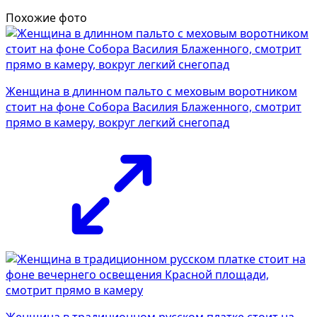
Похожие фото
Женщина в длинном пальто с меховым воротником
стоит на фоне Собора Василия Блаженного, смотрит
прямо в камеру, вокруг легкий снегопад
Женщина в традиционном русском платке стоит на