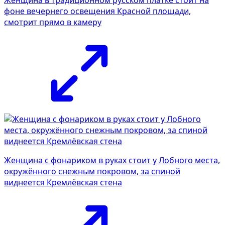
фоне вечернего освещения Красной площади,
смотрит прямо в камеру
Женщина с фонариком в руках стоит у Лобного места,
окружённого снежным покровом, за спиной
виднеется Кремлёвская стена