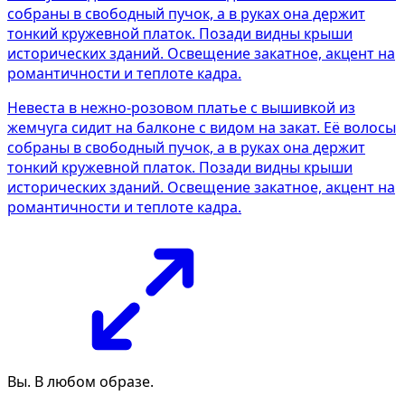
Невеста в нежно-розовом платье с вышивкой из
жемчуга сидит на балконе с видом на закат. Её волосы
собраны в свободный пучок, а в руках она держит
тонкий кружевной платок. Позади видны крыши
исторических зданий. Освещение закатное, акцент на
романтичности и теплоте кадра.
Вы. В любом образе.