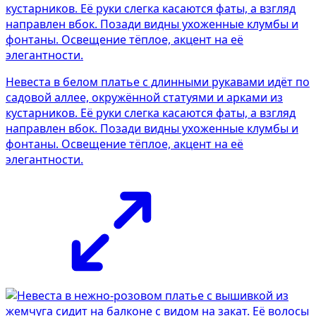
Невеста в белом платье с длинными рукавами идёт по
садовой аллее, окружённой статуями и арками из
кустарников. Её руки слегка касаются фаты, а взгляд
направлен вбок. Позади видны ухоженные клумбы и
фонтаны. Освещение тёплое, акцент на её
элегантности.