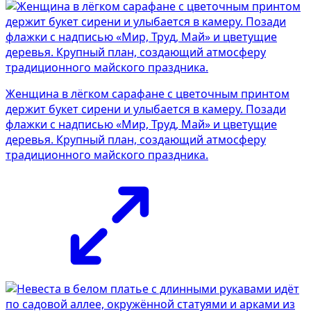
Женщина в лёгком сарафане с цветочным принтом
держит букет сирени и улыбается в камеру. Позади
флажки с надписью «Мир, Труд, Май» и цветущие
деревья. Крупный план, создающий атмосферу
традиционного майского праздника.