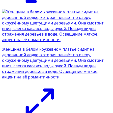
Женщина в белом кружевном платье сидит на
деревянной лодке, которая плывёт по озеру,
окружённому цветущими деревьями. Она смотрит
вниз, слегка касаясь воды рукой. Позади видны
отражения деревьев в воде. Освещение мягкое,
акцент на её романтичности.