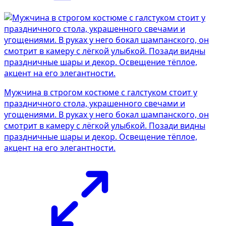
Мужчина в строгом костюме с галстуком стоит у
праздничного стола, украшенного свечами и
угощениями. В руках у него бокал шампанского, он
смотрит в камеру с лёгкой улыбкой. Позади видны
праздничные шары и декор. Освещение тёплое,
акцент на его элегантности.