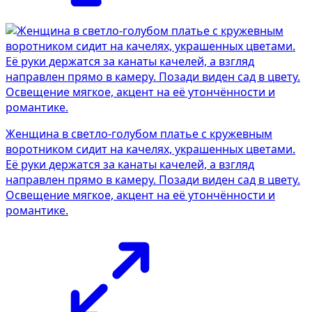
Женщина в светло-голубом платье с кружевным
воротником сидит на качелях, украшенных цветами.
Её руки держатся за канаты качелей, а взгляд
направлен прямо в камеру. Позади виден сад в цвету.
Освещение мягкое, акцент на её утончённости и
романтике.