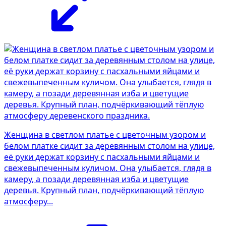
Женщина в светлом платье с цветочным узором и
белом платке сидит за деревянным столом на улице,
её руки держат корзину с пасхальными яйцами и
свежевыпеченным куличом. Она улыбается, глядя в
камеру, а позади деревянная изба и цветущие
деревья. Крупный план, подчёркивающий тёплую
атмосферу...