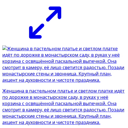
Женщина в пастельном платье и светлом платке идёт
по дорожке в монастырском саду, в руках у неё
корзина с освящённой пасхальной выпечкой. Она
смотрит в камеру, её лицо светится радостью. Позади
монастырские стены и звонница. Крупный план,
акцент на духовности и чистоте праздника.