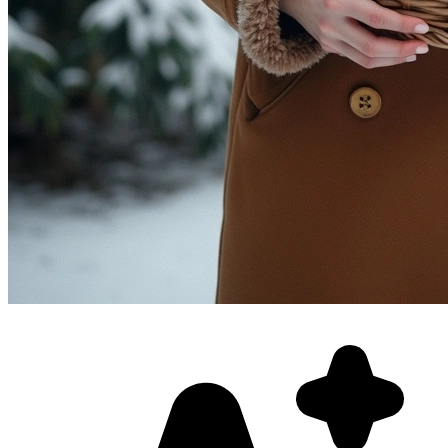
Фотосессия в студии