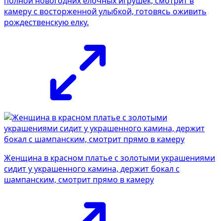
полной новогодних елочных игрушек, смотрит в
камеру с восторженной улыбкой, готовясь оживить
рождественскую елку.
Женщина в красном платье с золотыми украшениями
сидит у украшенного камина, держит бокал с
шампанским, смотрит прямо в камеру