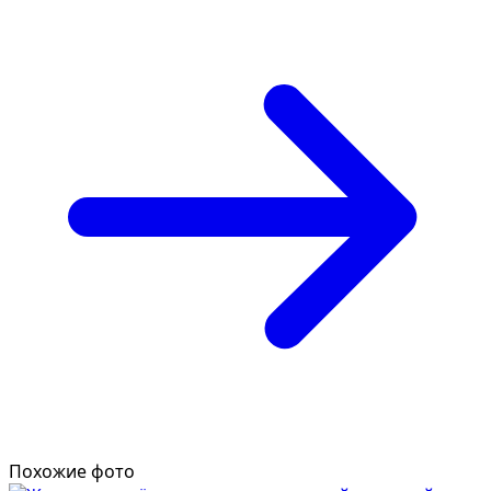
Похожие фото