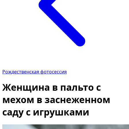
Описание изображения
Уд
Улучшить качество фото
Ре
Определить цветотип
Ти
Мужская причёска
Из
Замена лица
Из
Текст по фото
Ка
ИИ-редактор фото
Уд
Возраст по фото
Оп
Рождественская фотосессия
Состарить фото
Из
Женщина в пальто с
Фото в мультяшку
Ти
Фото как полароид
Вы
мехом в заснеженном
Отбелить зубы
Уд
саду с игрушками
Удалить водяной знак
Ув
Календарь из фото
Чё