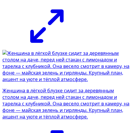
Женщина в лёгкой блузке сидит за деревянным
столом на даче, перед ней стакан с лимонадом и
тарелка с клубникой. Она весело смотрит в камеру, на
фоне — майская зелень и гирлянды. Крупный план,
акцент на уюте и тёплой атмосфере.