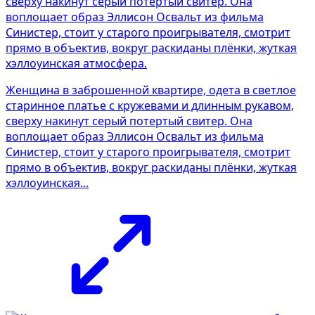
Женщина в заброшенной квартире, одета в светлое
старинное платье с кружевами и длинным рукавом,
сверху накинут серый потертый свитер. Она
воплощает образ Эллисон Освальт из фильма
Синистер, стоит у старого проигрывателя, смотрит
прямо в объектив, вокруг раскиданы плёнки, жуткая
хэллоуинская...