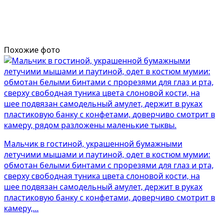
Похожие фото
Мальчик в гостиной, украшенной бумажными
летучими мышами и паутиной, одет в костюм мумии:
обмотан белыми бинтами с прорезями для глаз и рта,
сверху свободная туника цвета слоновой кости, на
шее подвязан самодельный амулет, держит в руках
пластиковую банку с конфетами, доверчиво смотрит в
камеру,...