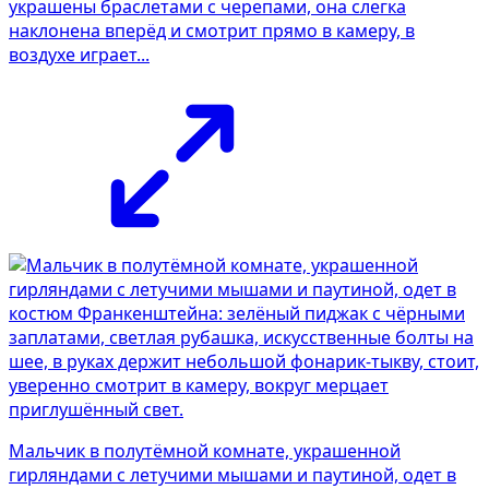
украшены браслетами с черепами, она слегка
наклонена вперёд и смотрит прямо в камеру, в
воздухе играет...
Мальчик в полутёмной комнате, украшенной
гирляндами с летучими мышами и паутиной, одет в