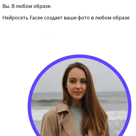
Вы. В любом образе.
Нейросеть Facee создает ваши фото в любом образе