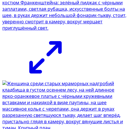
костюм Франкенштейна: зелёный пиджак с чёрными
заплатами, светлая рубашка, искусственные болты на
шее, в руках держит небольшой фонарик-тыкву, стоит,
уверенно смотрит в камеру, вокруг мерцает
приглушённый свет.