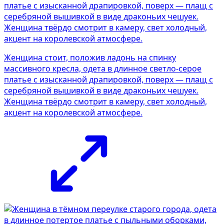
Женщина стоит, положив ладонь на спинку
массивного кресла, одета в длинное светло-серое
платье с изысканной драпировкой, поверх — плащ с
серебряной вышивкой в виде драконьих чешуек.
Женщина твёрдо смотрит в камеру, свет холодный,
акцент на королевской атмосфере.