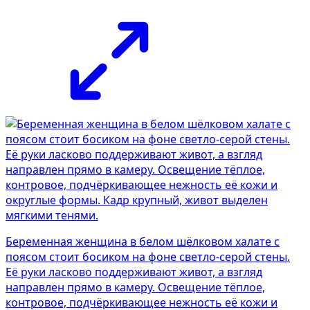
Беременная женщина в белом шёлковом халате с
поясом стоит босиком на фоне светло-серой стены.
Её руки ласково поддерживают живот, а взгляд
направлен прямо в камеру. Освещение тёплое,
контровое, подчёркивающее нежность её кожи и