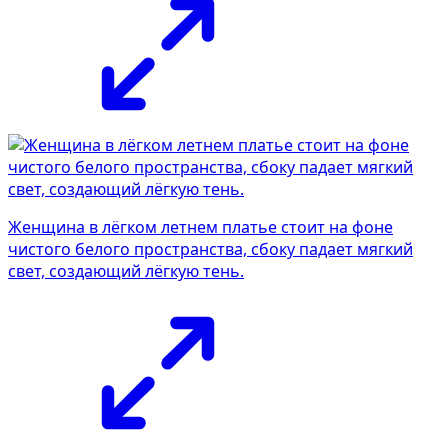
Женщина в лёгком летнем платье стоит на фоне
чистого белого пространства, сбоку падает мягкий
свет, создающий лёгкую тень.