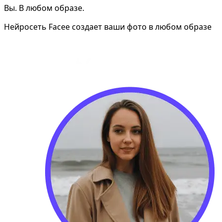
Вы. В любом образе.
Нейросеть Facee создает ваши фото в любом образе