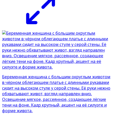
Беременная женщина с большим округлым животом
в чёрном облегающем платье с длинными рукавами
сидит на высоком стуле у серой стены. Её руки нежно
обхватывают живот, взгляд направлен вниз.
Освещение мягкое, рассеянное, создающее лёгкие
тени на фоне. Кадр крупный, акцент на её силуэте и
форме живота.