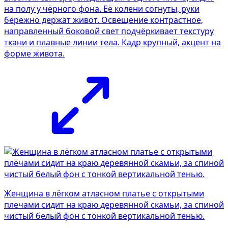
на полу у чёрного фона. Её колени согнуты, руки
бережно держат живот. Освещение контрастное,
направленный боковой свет подчёркивает текстуру
ткани и плавные линии тела. Кадр крупный, акцент на
форме живота.
Женщина в лёгком атласном платье с открытыми
плечами сидит на краю деревянной скамьи, за спиной
чистый белый фон с тонкой вертикальной тенью.