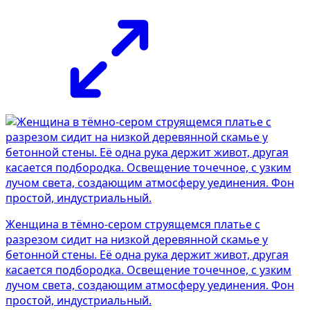
Женщина в тёмно-сером струящемся платье с
разрезом сидит на низкой деревянной скамье у
бетонной стены. Её одна рука держит живот, другая
касается подбородка. Освещение точечное, с узким
лучом света, создающим атмосферу уединения. Фон
простой, индустриальный.