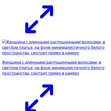
Женщина с длинными распущенными волосами, в
светлом платье, на фоне минималистичного белого
пространства, смотрит прямо в камеру