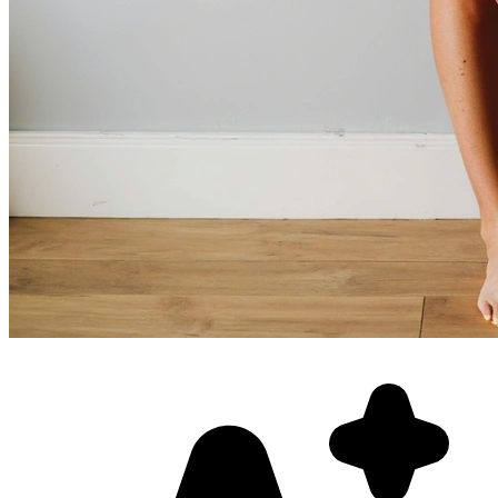
Фотосессия в студии